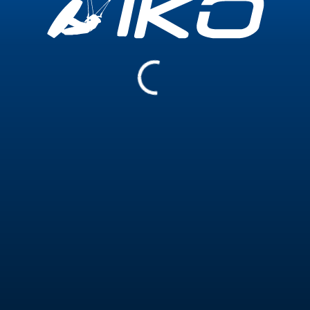
 im Dezember
Sicherheit
ica Moda
remium