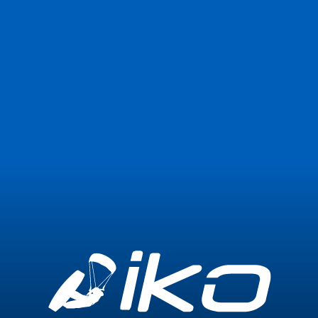
Iscriviti adesso
Accesso
5