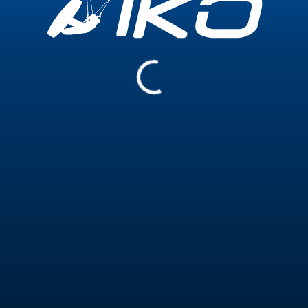
800+
80+
Ore d'insegnamento
Ore di formazione
Certificazioni
Instructor Level 1