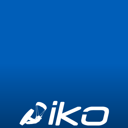
Únete ahora
Iniciar sesión
Centro no encontrado o no disponible
temporalmente
Regresa