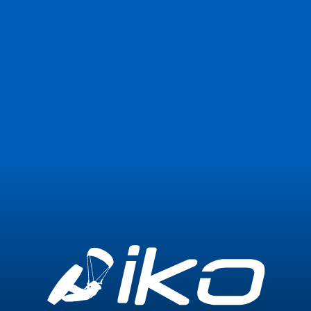
Únete ahora
Iniciar sesión
0