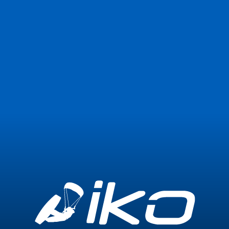
Únete ahora
Iniciar sesión
0