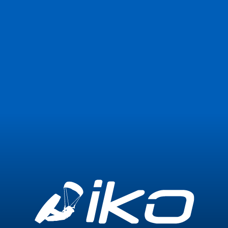
Únete ahora
Iniciar sesión
19