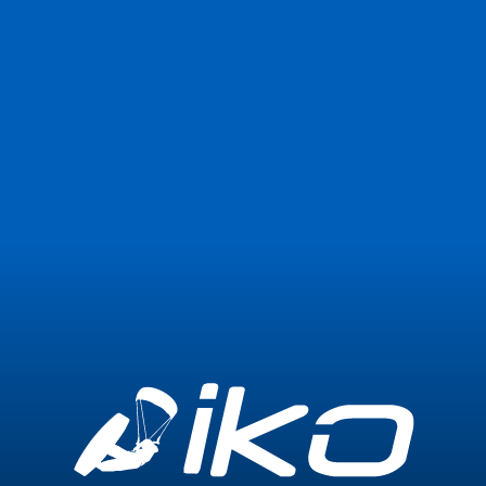
Únete ahora
Iniciar sesión
3