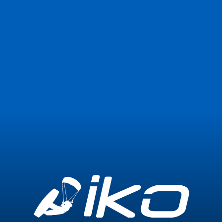
Únete ahora
Iniciar sesión
2