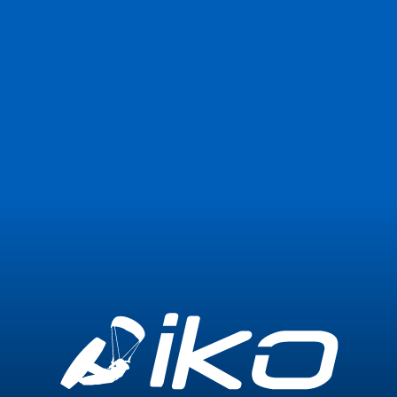
Jetzt beitreten
Anmelden
0