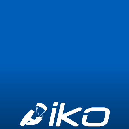
Jetzt beitreten
Anmelden
0