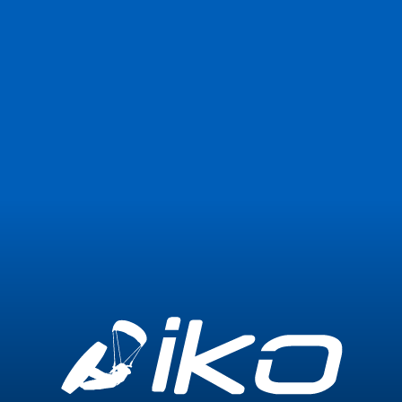
Jetzt beitreten
Anmelden
3