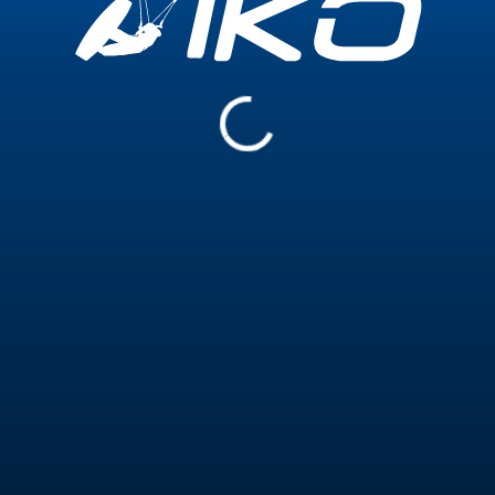
nter von allen a
 unterscheidet